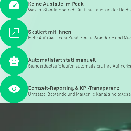
Keine Ausfälle im Peak
Was im Standardbetrieb läuft, hält auch in der Hoch
Skaliert mit Ihnen
Mehr Aufträge, mehr Kanäle, neue Standorte und Ma
Automatisiert statt manuell
Standardabläufe laufen automatisiert. Ihre Aufmer
Echtzeit-Reporting & KPI-Transparenz
Umsätze, Bestände und Margen je Kanal sind tagesak