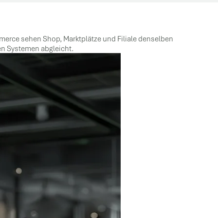
mmerce sehen Shop, Marktplätze und Filiale denselben
en Systemen abgleicht.