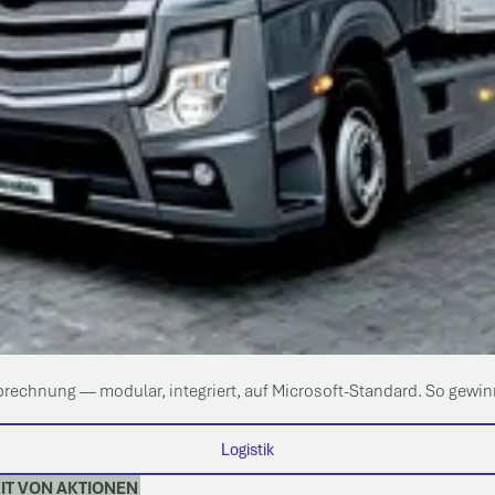
-Abrechnung — modular, integriert, auf Microsoft-Standard. So gew
Logistik
IT VON AKTIONEN