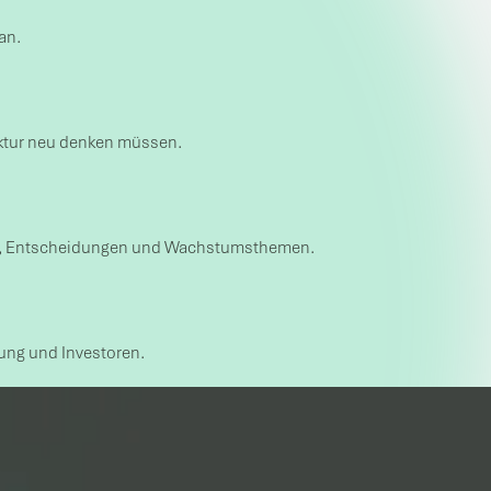
an.
ektur neu denken müssen.
hmen, Entscheidungen und Wachstumsthemen.
ung und Investoren.