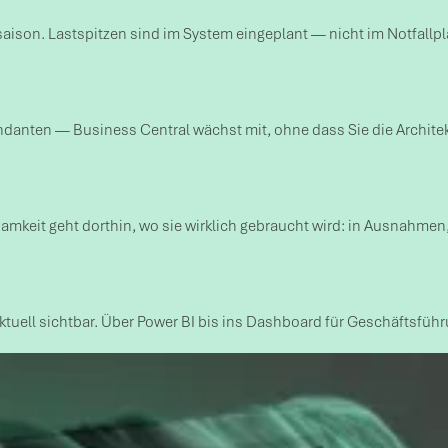
saison. Lastspitzen sind im System eingeplant — nicht im Notfallpl
ndanten — Business Central wächst mit, ohne dass Sie die Archit
ksamkeit geht dorthin, wo sie wirklich gebraucht wird: in Ausna
tuell sichtbar. Über Power BI bis ins Dashboard für Geschäftsführ